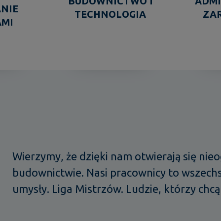
BUDOWNICTWO I
ADMI
NIE
TECHNOLOGIA
ZA
AMI
Wierzymy, że dzięki nam otwierają się nie
budownictwie. Nasi pracownicy to wszechs
umysły. Liga Mistrzów. Ludzie, którzy chc