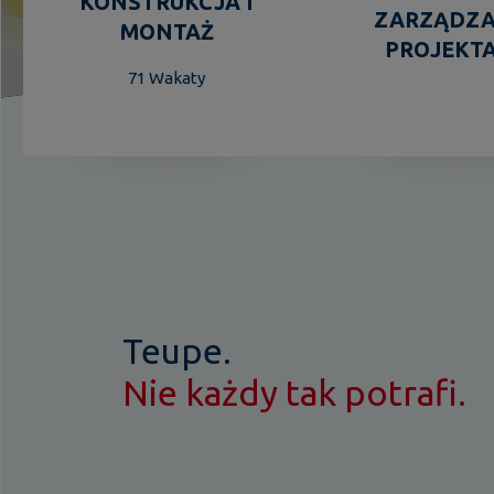
KONSTRUKCJA I
ZARZĄDZA
MONTAŻ
PROJEKT
71 Wakaty
Teupe.
Nie każdy tak potrafi.