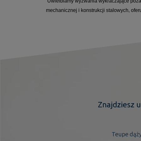
Uwielbiamy wyzwania wykraczające poza st
mechanicznej i konstrukcji stalowych, ofe
Znajdziesz u
Teupe dąży