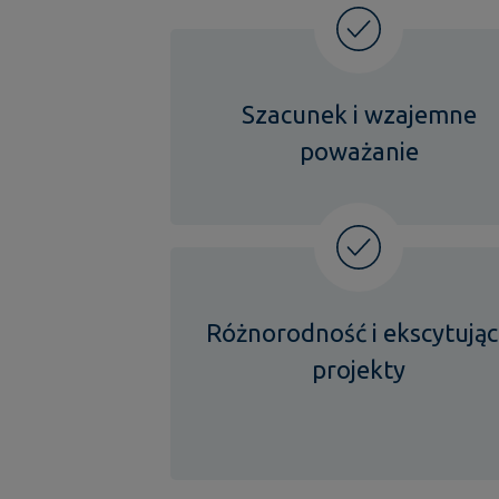
Szacunek i wzajemne
poważanie
Różnorodność i ekscytują
projekty