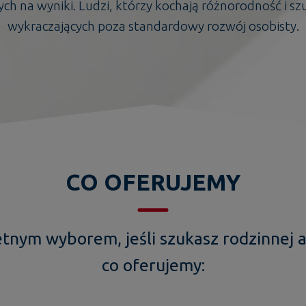
ch na wyniki. Ludzi, którzy kochają różnorodność i s
wykraczających poza standardowy rozwój osobisty.
CO OFERUJEMY
tnym wyborem, jeśli szukasz rodzinnej 
co oferujemy: