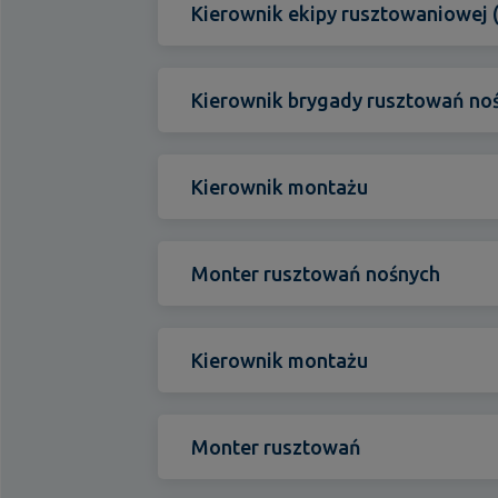
Szkolenia i badania
Kierownik ekipy rusztowaniowej 
Kierownik brygady rusztowań no
Kierownik montażu
Monter rusztowań nośnych
Kierownik montażu
Monter rusztowań