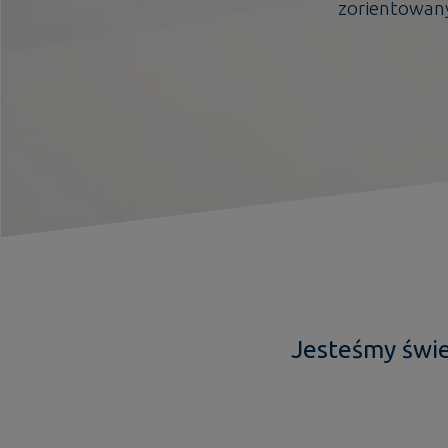
zorientowany
Jesteśmy świe