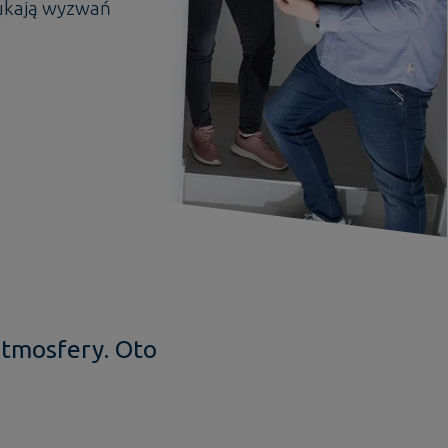
zukają wyzwań
atmosfery. Oto