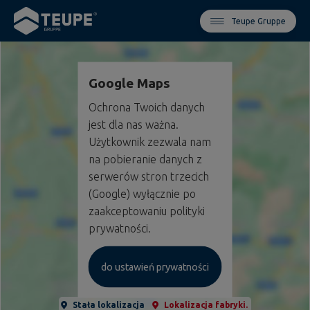
Teupe Gruppe
Google Maps
Ochrona Twoich danych
jest dla nas ważna.
Użytkownik zezwala nam
na pobieranie danych z
serwerów stron trzecich
(Google) wyłącznie po
zaakceptowaniu polityki
prywatności.
do ustawień prywatności
Stała lokalizacja
Lokalizacja fabryki
.