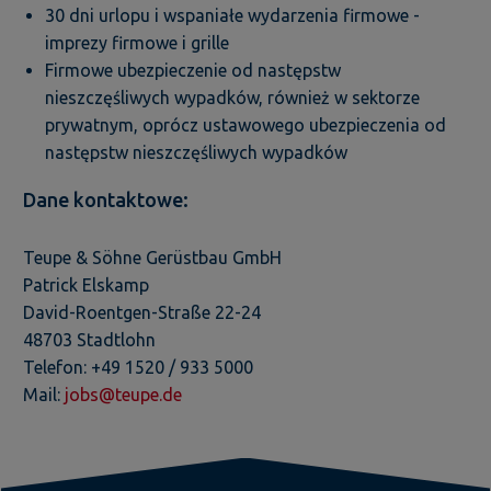
30 dni urlopu i wspaniałe wydarzenia firmowe -
imprezy firmowe i grille
Firmowe ubezpieczenie od następstw
nieszczęśliwych wypadków, również w sektorze
prywatnym, oprócz ustawowego ubezpieczenia od
następstw nieszczęśliwych wypadków
Dane kontaktowe:
Teupe & Söhne Gerüstbau GmbH
Patrick Elskamp
David-Roentgen-Straße 22-24
48703 Stadtlohn
Telefon: +49 1520 / 933 5000
Mail:
jobs@teupe.de