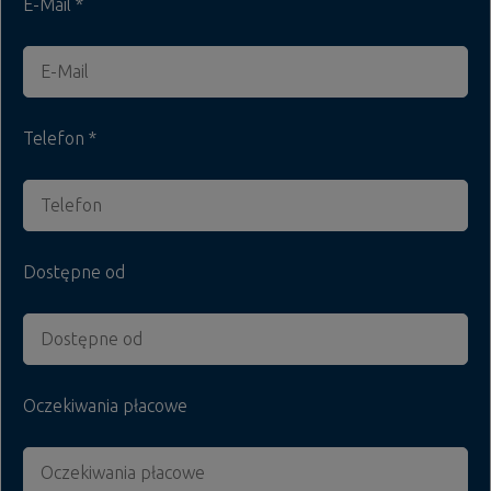
E-Mail
Telefon
Dostępne od
Oczekiwania płacowe