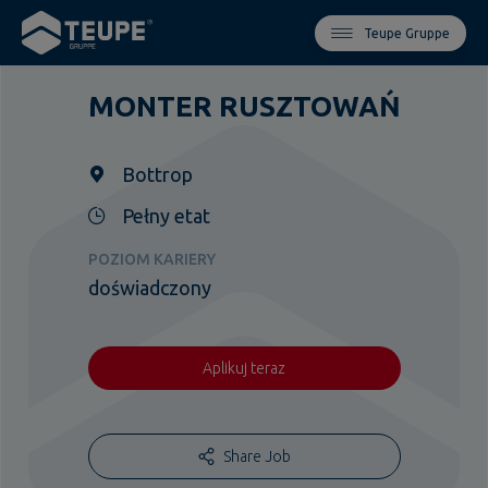
Teupe Gruppe
MONTER RUSZTOWAŃ
Bottrop
Pełny etat
POZIOM KARIERY
doświadczony
Aplikuj teraz
Share Job