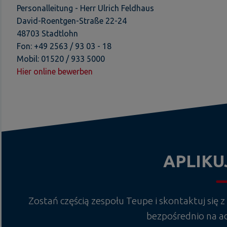
Personalleitung - Herr Ulrich Feldhaus
David-Roentgen-Straße 22-24
48703 Stadtlohn
Fon: +49 2563 / 93 03 - 18
Mobil: 01520 / 933 5000
Hier online bewerben
APLIKU
Zostań częścią zespołu Teupe i skontaktuj się z
bezpośrednio na a