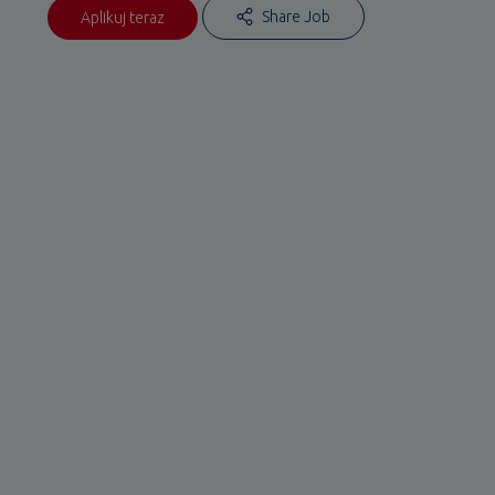
Share Job
Aplikuj teraz