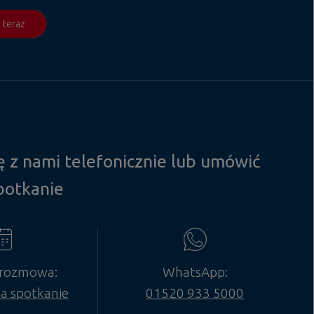
j teraz
 z nami telefonicznie lub umówić
spotkanie
 rozmowa:
WhatsApp:
a spotkanie
01520 933 5000