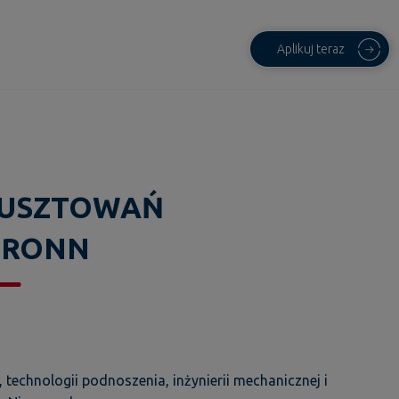
Aplikuj teraz
RUSZTOWAŃ
BRONN
technologii podnoszenia, inżynierii mechanicznej i