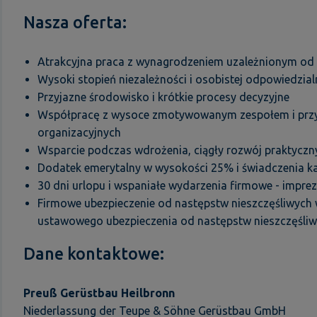
Nasza oferta:
Atrakcyjna praca z wynagrodzeniem uzależnionym od
Wysoki stopień niezależności i osobistej odpowiedzial
Przyjazne środowisko i krótkie procesy decyzyjne
Współpracę z wysoce zmotywowanym zespołem i przyj
organizacyjnych
Wsparcie podczas wdrożenia, ciągły rozwój praktyczny
Dodatek emerytalny w wysokości 25% i świadczenia ka
30 dni urlopu i wspaniałe wydarzenia firmowe - imprezy
Firmowe ubezpieczenie od następstw nieszczęśliwych
ustawowego ubezpieczenia od następstw nieszczęśl
Dane kontaktowe:
Preuß Gerüstbau Heilbronn
Niederlassung der Teupe & Söhne Gerüstbau GmbH