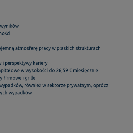
 wyników
ności
emną atmosferę pracy w płaskich strukturach
 i perspektywy kariery
pitałowe w wysokości do 26,59 € miesięcznie
 firmowe i grille
 wypadków, również w sektorze prywatnym, oprócz
iwych wypadków