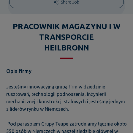
Share Job
PRACOWNIK MAGAZYNU I W
TRANSPORCIE
HEILBRONN
Opis firmy
Jesteśmy innowacyjną grupą firm w dziedzinie
rusztowań, technologii podnoszenia, inżynierii
mechanicznej i konstrukcji stalowych i jesteśmy jednym
z liderów rynku w Niemczech.
Pod parasolem Grupy Teupe zatrudniamy łącznie około
550 osób w Niemczech w naszej siedzibie głównej w