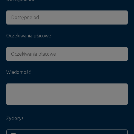
Oczekiwania płacowe
Wiadomość
Życiorys