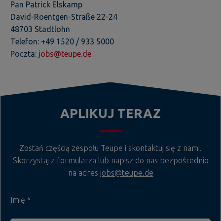
Pan Patrick Elskamp
David-Roentgen-Straße 22-24
48703 Stadtlohn
Telefon: +49 1520 / 933 5000
Poczta:
jobs@teupe.de
APLIKUJ TERAZ
Zostań częścią zespołu Teupe i skontaktuj się z nami.
Skorzystaj z formularza lub napisz do nas bezpośrednio
na adres
jobs@teupe.de
Imię