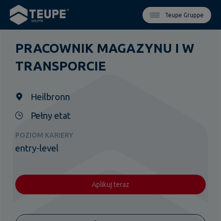
Teupe Gruppe
PRACOWNIK MAGAZYNU I W
TRANSPORCIE
Heilbronn
Pełny etat
POZIOM KARIERY
entry-level
Aplikuj teraz