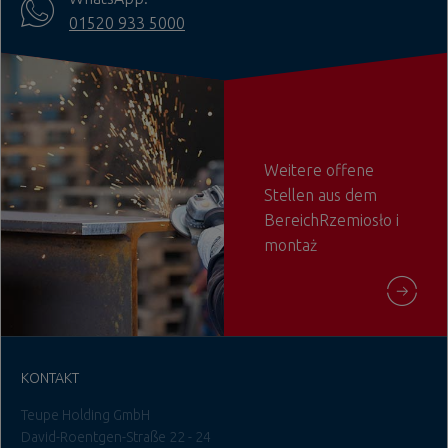
01520 933 5000
Weitere offene
Stellen aus dem
BereichRzemiosło i
montaż
KONTAKT
Teupe Holding GmbH
David-Roentgen-Straße 22 - 24