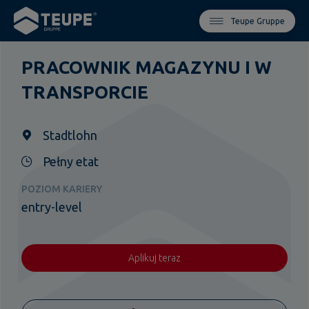
Teupe Gruppe
PRACOWNIK MAGAZYNU I W
TRANSPORCIE
Stadtlohn
Pełny etat
POZIOM KARIERY
entry-level
Aplikuj teraz