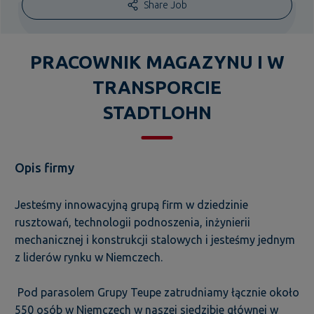
Share Job
PRACOWNIK MAGAZYNU I W
TRANSPORCIE
STADTLOHN
Opis firmy
Jesteśmy innowacyjną grupą firm w dziedzinie
rusztowań, technologii podnoszenia, inżynierii
mechanicznej i konstrukcji stalowych i jesteśmy jednym
z liderów rynku w Niemczech.
Pod parasolem Grupy Teupe zatrudniamy łącznie około
550 osób w Niemczech w naszej siedzibie głównej w