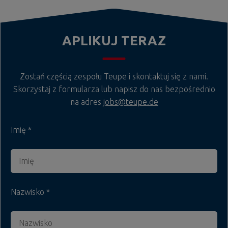
APLIKUJ TERAZ
Zostań częścią zespołu Teupe i skontaktuj się z nami.
Skorzystaj z formularza lub napisz do nas bezpośrednio
na adres
jobs@teupe.de
Imię
Nazwisko