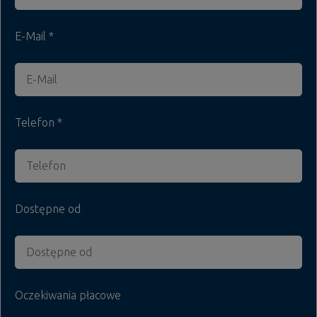
E-Mail
Telefon
Dostępne od
Oczekiwania płacowe