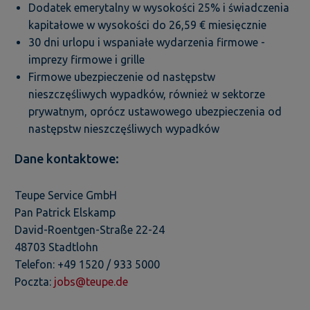
Dodatek emerytalny w wysokości 25% i świadczenia
kapitałowe w wysokości do 26,59 € miesięcznie
30 dni urlopu i wspaniałe wydarzenia firmowe -
imprezy firmowe i grille
Firmowe ubezpieczenie od następstw
nieszczęśliwych wypadków, również w sektorze
prywatnym, oprócz ustawowego ubezpieczenia od
następstw nieszczęśliwych wypadków
Dane kontaktowe:
Teupe Service GmbH
Pan Patrick Elskamp
David-Roentgen-Straße 22-24
48703 Stadtlohn
Telefon: +49 1520 / 933 5000
Poczta:
jobs@teupe.de