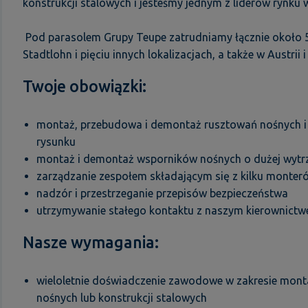
konstrukcji stalowych i jesteśmy jednym z liderów rynku
Pod parasolem Grupy Teupe zatrudniamy łącznie około 5
Stadtlohn i pięciu innych lokalizacjach, a także w Austrii i
Twoje obowiązki:
montaż, przebudowa i demontaż rusztowań nośnych i 
rysunku
montaż i demontaż wsporników nośnych o dużej wytr
zarządzanie zespołem składającym się z kilku monte
nadzór i przestrzeganie przepisów bezpieczeństwa
utrzymywanie stałego kontaktu z naszym kierownic
Nasze wymagania:
wieloletnie doświadczenie zawodowe w zakresie mont
nośnych lub konstrukcji stalowych