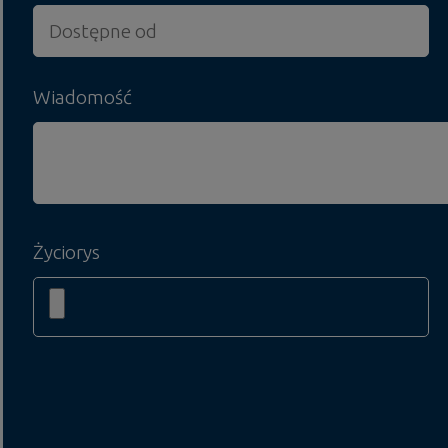
Wiadomość
Życiorys