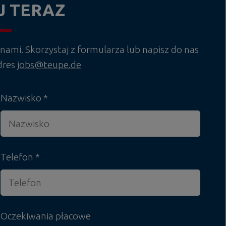
J TERAZ
 nami. Skorzystaj z formularza lub napisz do nas
dres
jobs@teupe.de
Nazwisko
Telefon
Oczekiwania płacowe