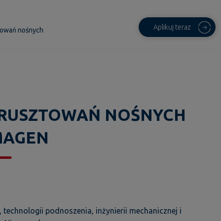
Aplikuj teraz
towań nośnych
 RUSZTOWAŃ NOŚNYCH
MAGEN
technologii podnoszenia, inżynierii mechanicznej i