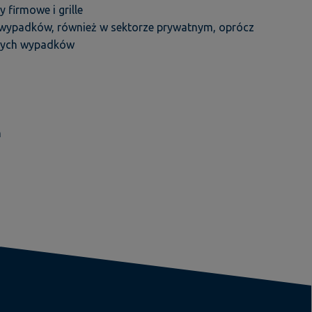
 firmowe i grille
 wypadków, również w sektorze prywatnym, oprócz
iwych wypadków
h