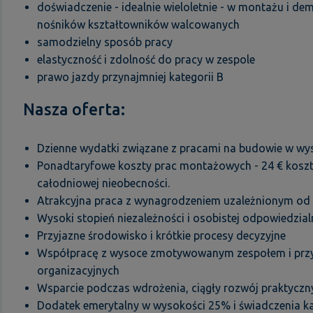
doświadczenie - idealnie wieloletnie - w montażu i 
nośników kształtowników walcowanych
samodzielny sposób pracy
elastyczność i zdolność do pracy w zespole
prawo jazdy przynajmniej kategorii B
Nasza oferta:
Dzienne wydatki związane z pracami na budowie w wy
Ponadtaryfowe koszty prac montażowych - 24 € koszt
całodniowej nieobecności.
Atrakcyjna praca z wynagrodzeniem uzależnionym od
Wysoki stopień niezależności i osobistej odpowiedzial
Przyjazne środowisko i krótkie procesy decyzyjne
Współpracę z wysoce zmotywowanym zespołem i przyj
organizacyjnych
Wsparcie podczas wdrożenia, ciągły rozwój praktyczny
Dodatek emerytalny w wysokości 25% i świadczenia ka