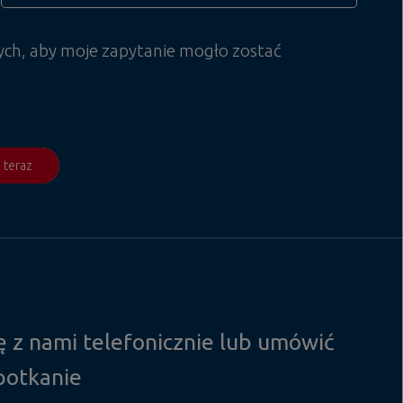
ych, aby moje zapytanie mogło zostać
j teraz
 z nami telefonicznie lub umówić
spotkanie