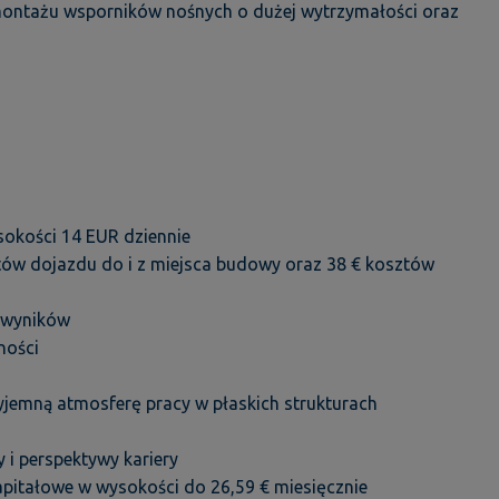
demontażu wsporników nośnych o dużej wytrzymałości oraz
sokości 14 EUR dziennie
ów dojazdu do i z miejsca budowy oraz 38 € kosztów
 wyników
ności
emną atmosferę pracy w płaskich strukturach
 i perspektywy kariery
pitałowe w wysokości do 26,59 € miesięcznie