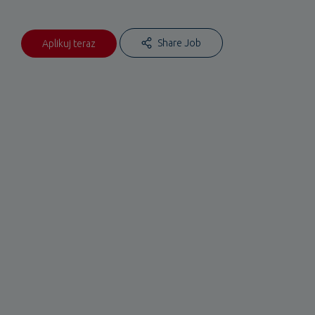
Share Job
Aplikuj teraz