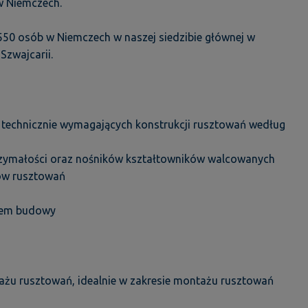
 w Niemczech.
50 osób w Niemczech w naszej siedzibie głównej w
 Szwajcarii.
technicznie wymagających konstrukcji rusztowań według
zymałości oraz nośników kształtowników walcowanych
rów rusztowań
twem budowy
ażu rusztowań, idealnie w zakresie montażu rusztowań