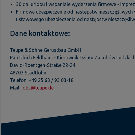
30 dni urlopu i wspaniałe wydarzenia firmowe - imprezy
Firmowe ubezpieczenie od następstw nieszczęśliwych
ustawowego ubezpieczenia od następstw nieszczęśl
Dane kontaktowe:
Teupe & Söhne Gerüstbau GmbH
Pan Ulrich Feldhaus - Kierownik Działu Zasobów Ludzkic
David-Roentgen-Straße 22-24
48703 Stadtlohn
Telefon: +49 25 63 / 93 03-18
Mail:
jobs@teupe.de