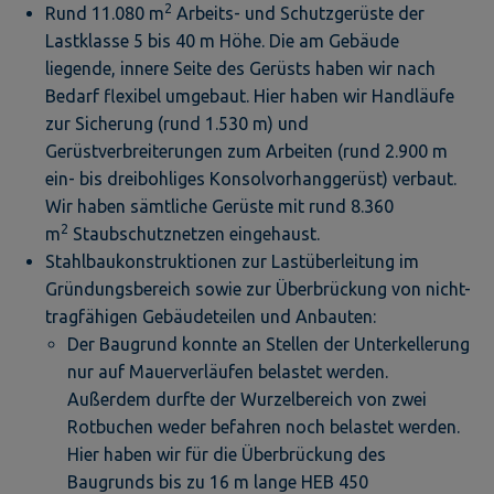
2
Rund 11.080 m
Arbeits- und Schutzgerüste der
Lastklasse 5 bis 40 m Höhe. Die am Gebäude
liegende, innere Seite des Gerüsts haben wir nach
Bedarf flexibel umgebaut. Hier haben wir Handläufe
zur Sicherung (rund 1.530 m) und
Gerüstverbreiterungen zum Arbeiten (rund 2.900 m
ein- bis dreibohliges Konsolvorhanggerüst) verbaut.
Wir haben sämtliche Gerüste mit rund 8.360
2
m
Staubschutznetzen eingehaust.
Stahlbaukonstruktionen zur Lastüberleitung im
Gründungsbereich sowie zur Überbrückung von nicht-
tragfähigen Gebäudeteilen und Anbauten:
Der Baugrund konnte an Stellen der Unterkellerung
nur auf Mauerverläufen belastet werden.
Außerdem durfte der Wurzelbereich von zwei
Rotbuchen weder befahren noch belastet werden.
Hier haben wir für die Überbrückung des
Baugrunds bis zu 16 m lange HEB 450