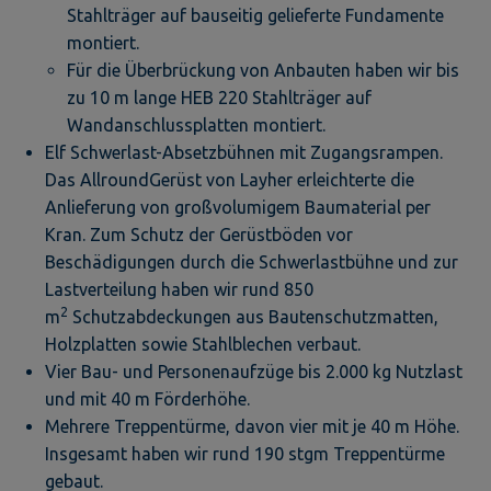
Stahlträger auf bauseitig gelieferte Fundamente
montiert.
Für die Überbrückung von Anbauten haben wir bis
zu 10 m lange HEB 220 Stahlträger auf
Wandanschlussplatten montiert.
Elf Schwerlast-Absetzbühnen mit Zugangsrampen.
Das AllroundGerüst von Layher erleichterte die
Anlieferung von großvolumigem Baumaterial per
Kran. Zum Schutz der Gerüstböden vor
Beschädigungen durch die Schwerlastbühne und zur
Lastverteilung haben wir rund 850
2
m
Schutzabdeckungen aus Bautenschutzmatten,
Holzplatten sowie Stahlblechen verbaut.
Vier Bau- und Personenaufzüge bis 2.000 kg Nutzlast
und mit 40 m Förderhöhe.
Mehrere Treppentürme, davon vier mit je 40 m Höhe.
Insgesamt haben wir rund 190 stgm Treppentürme
gebaut.