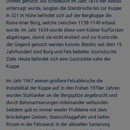
Domes genutzt. Als schließlich im Jahr 1810 der Abbau
untersagt wurde, langten die Steinbrüche bis zur Kuppe.
In 321 m Höhe befindet sich auf der Bergkuppe die
Ruine einer Burg, welche zwischen 1138-1149 erbaut
wurde. Im Jahr 1634 wurde diese vom Kölner Kurfürsten
abgetragen, damit sie nicht erobert und zur Kontrolle
der Gegend genutzt werden konnte. Bereits seit dem 19.
Jahrhundert sind Burg und Fels beliebte touristische
Ziele. Heute befindet sich eine Gaststätte nahe der
Kuppe.
Im Jahr 1967 wiesen größere Felsabbrüche die
Instabilität der Kuppe auf. In den frühen 1970er Jahren
wurden Stahlanker an der Bergspitze angebracht und
durch Betonarmierungen miteinander verbunden.
Seitdem gab es immer wieder Probleme mit dem
bröckeligen Gestein, Steinschlaggefahr und tiefen
Rissen in der Felswand. In der aktuellen Sanierung