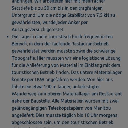
anbringen. Wir arbeiteten hier mit mehrfacher
Setztiefe bis zu 50 cm bis in den tragfähigen
Untergrund. Um die nötige Stabilität von 7,5 kN zu
gewährleisten, wurde jeder Anker per
Auszugsversuch getestet.
Die Lage in einem touristisch hoch frequentierten
Bereich, in dem der laufende Restaurantbetrieb
gewährleistet werden musste sowie die schwierige
Topografie. Hier mussten wir eine logistische Lösung
für die Anlieferung von Material im Einklang mit dem
touristischen Betrieb finden. Das untere Materiallager
konnte per LKW angefahren werden. Von hier aus
führte ein etwa 100 m langer, unbefestigter
Wanderweg zum oberen Materiallager am Restaurant
nahe der Baustelle. Alle Materialien wurden mit zwei
geländegängigen Teleskopstaplern von Manitou
angeliefert. Dies musste täglich bis 10 Uhr morgens
abgeschlossen sein, um den touristischen Betrieb