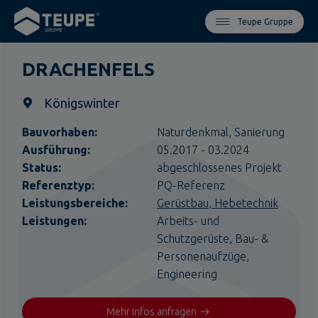
Teupe Gruppe
DRACHENFELS
Königswinter
Bauvorhaben:
Naturdenkmal,
Sanierung
Ausführung:
05.2017 - 03.2024
Status:
abgeschlossenes Projekt
Referenztyp:
PQ-Referenz
Leistungsbereiche:
Gerüstbau
Hebetechnik
Leistungen:
Arbeits- und
Schutzgerüste,
Bau- &
Personenaufzüge,
Engineering
Mehr Infos anfragen