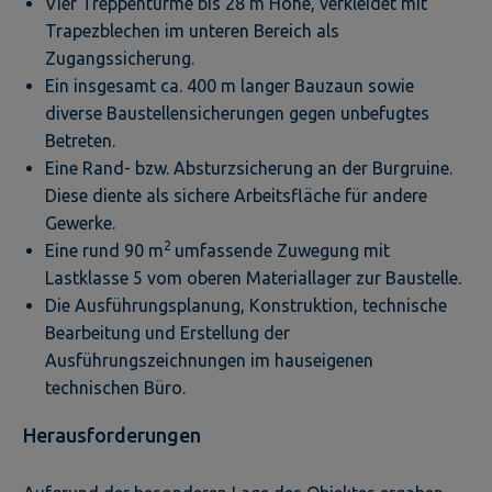
Vier Treppentürme bis 28 m Höhe, verkleidet mit
Trapezblechen im unteren Bereich als
Zugangssicherung.
Ein insgesamt ca. 400 m langer Bauzaun sowie
diverse Baustellensicherungen gegen unbefugtes
Betreten.
Eine Rand- bzw. Absturzsicherung an der Burgruine.
Diese diente als sichere Arbeitsfläche für andere
Gewerke.
2
Eine rund 90 m
umfassende Zuwegung mit
Lastklasse 5 vom oberen Materiallager zur Baustelle.
Die Ausführungsplanung, Konstruktion, technische
Bearbeitung und Erstellung der
Ausführungszeichnungen im hauseigenen
technischen Büro.
Herausforderungen