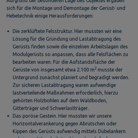
Aufgrund der besonderen Lage des Objektes ergaben
sich für die Montage und Demontage der Gerüst- und
Hebetechnik einige Herausforderungen:
Die zerklüftete Felsstruktur. Hier mussten wir eine
Lösung für die Gründung und Lastabtragung des
Gerüsts finden sowie die einzelnen Arbeitslagen des
Modulgerüsts so anpassen, dass alle Felsflächen zu
bearbeiten waren. Für die Aufstandsfläche der
2
Gerüste von insgesamt etwa 2.100 m
musste der
Untergrund zunächst planiert und begradigt werden.
Zur sicheren Lastabtragung waren aufwendige
lastverteilende Maßnahmen erforderlich, hierzu
gehörten Holzbohlen auf dem Waldboden,
Gitterträger und Schwerlastträger.
Das poröse Gestein. Hier mussten wir unsere
Horizontalverankerung gegen Abrutschen oder
Kippen des Gerüsts aufwendig mittels Dübelankern