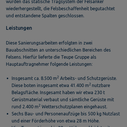
wurden das statische Tragsystem der Felsanker
wiederhergestellt, die Felsbeschaffenheit begutachtet
und entstandene Spalten geschlossen.
Leistungen
Diese Sanierungsarbeiten erfolgten in zwei
Bauabschnitten an unterschiedlichen Bereichen des
Felsens. Hierfür lieferte die Teupe Gruppe als
Hauptauftragnehmer folgende Leistungen:
2
Insgesamt ca. 8.500 m
Arbeits- und Schutzgerüste.
2
Diese boten insgesamt etwa 41.400 m
nutzbare
Belagsfläche. Insgesamt haben wir etwa 230 t
Gerüstmaterial verbaut und sämtliche Gerüste mit
2
rund 2.400 m
Wetterschutzplanen eingehaust.
Sechs Bau- und Personenaufzüge bis 500 kg Nutzlast
und einer Förderhöhe von etwa 28 m Höhe.