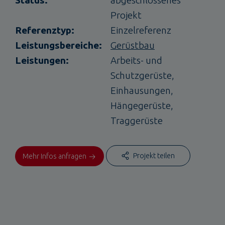
Projekt
Referenztyp:
Einzelreferenz
Leistungsbereiche:
Gerüstbau
Leistungen:
Arbeits- und
Schutzgerüste,
Einhausungen,
Hängegerüste,
Traggerüste
Projekt teilen
Mehr Infos anfragen