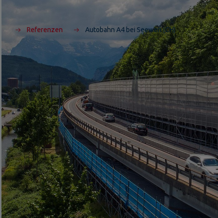
Referenzen
Autobahn A4 bei Seewen (CH)