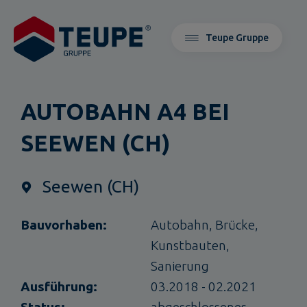
Teupe Gruppe
AUTOBAHN A4 BEI
SEEWEN (CH)
Seewen (CH)
Bauvorhaben:
Autobahn,
Brücke,
Kunstbauten,
Sanierung
Ausführung:
03.2018 - 02.2021
Status:
abgeschlossenes