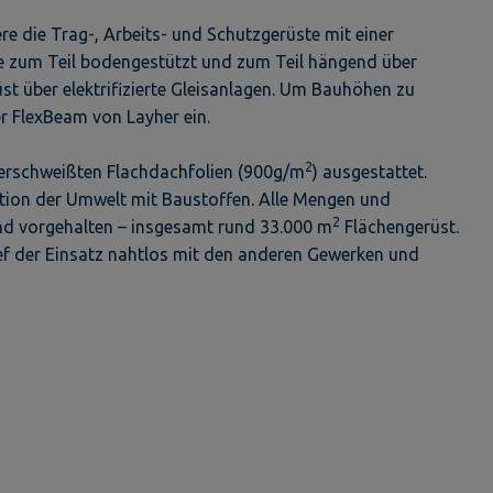
re die Trag-, Arbeits- und Schutzgerüste mit einer
te zum Teil bodengestützt und zum Teil hängend über
st über elektrifizierte Gleisanlagen. Um Bauhöhen zu
er FlexBeam von Layher ein.
2
verschweißten Flachdachfolien (900g/m
) ausgestattet.
tion der Umwelt mit Baustoffen. Alle Mengen und
2
nd vorgehalten – insgesamt rund 33.000 m
Flächengerüst.
ef der Einsatz nahtlos mit den anderen Gewerken und