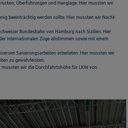
 Brücken, Überführungen und Hanglage. Hier mussten wir
enig beeinträchtig werden sollte. Hier mussten wir Nacht-
 Schweizer Bundesbahn von Hamburg nach Sizilien. Hier
 der internationalen Züge abstimmen sowie mit einem
versen Sanierungsarbeiten arbeiteten. Hier mussten wir
iten zu gewährleisten.
r mussten wir die Durchfahrtshöhe für LKW von