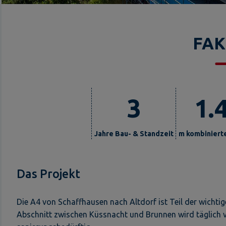
FA
3
1.
Jahre Bau- & Standzeit
m kombiniert
Das Projekt
Die A4 von Schaffhausen nach Altdorf ist Teil der wichti
Abschnitt zwischen Küssnacht und Brunnen wird täglich 