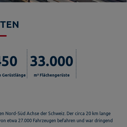
KTEN
450
33.000
e Gerüstlänge
m² Flächengerüste
gen Nord-Süd Achse der Schweiz. Der circa 20 km lange
von etwa 27.000 Fahrzeugen befahren und war dringend