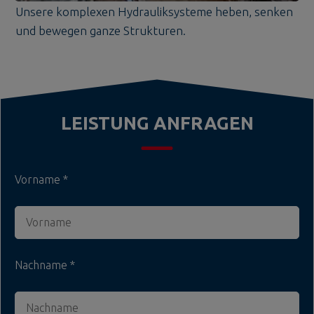
Unsere komplexen Hydrauliksysteme heben, senken
und bewegen ganze Strukturen.
LEISTUNG ANFRAGEN
Vorname
Nachname