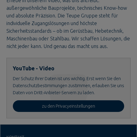
Erlebe in unserem Video, was uns antreibt:
außergewöhnliche Bauprojekte, technisches Know-how
und absolute Präzision. Die Teupe Gruppe steht für
individuelle Zugangslösungen und höchste
Sicherheitsstandards – ob im Gerüstbau, Hebetechnik,
Maschinenbau oder Stahlbau. Wir schaffen Lösungen, die
nicht jeder kann. Und genau das macht uns aus.
YouTube - Video
Der Schutz Ihrer Daten ist uns wichtig. Erst wenn Sie den
Datenschutzbestimmungen zustimmen, erlauben Sie uns
Daten von Dritt-Anbieter-Servern zu laden.
zu den Privacyeinstellungen