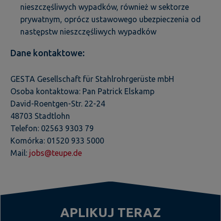
nieszczęśliwych wypadków, również w sektorze
prywatnym, oprócz ustawowego ubezpieczenia od
następstw nieszczęśliwych wypadków
Dane kontaktowe:
GESTA Gesellschaft für Stahlrohrgerüste mbH
Osoba kontaktowa: Pan Patrick Elskamp
David-Roentgen-Str. 22-24
48703 Stadtlohn
Telefon: 02563 9303 79
Komórka: 01520 933 5000
Mail:
jobs@teupe.de
APLIKUJ TERAZ