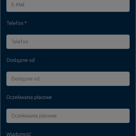
Telefon
Dostępne od
Oczekiwania płacowe
Wiadomość