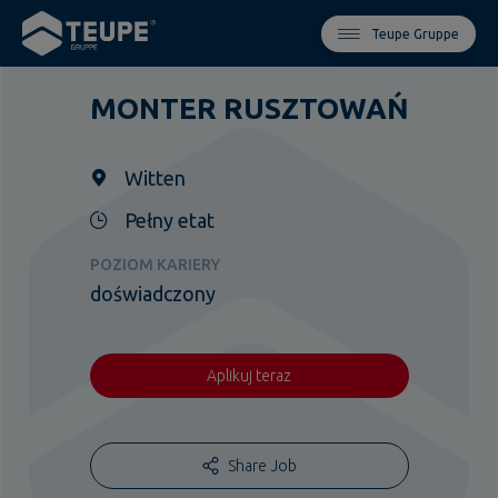
Teupe Gruppe
MONTER RUSZTOWAŃ
Witten
Pełny etat
POZIOM KARIERY
doświadczony
Aplikuj teraz
Share Job