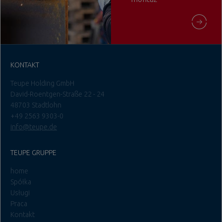
KONTAKT
Teupe Holding GmbH
David-Roentgen-Straße 22 - 24
48703 Stadtlohn
+49 2563 9303-0
info@teupe.de
TEUPE GRUPPE
home
Spółka
Usługi
Praca
Kontakt