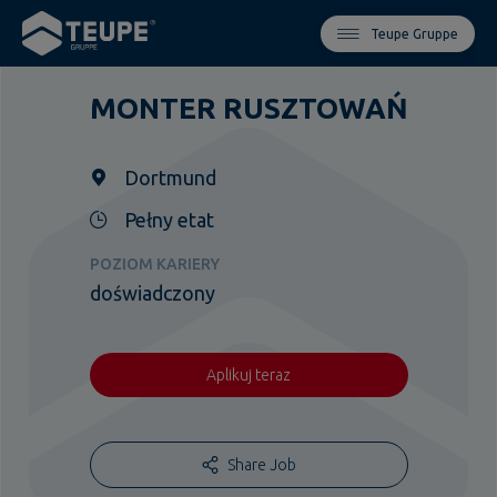
Teupe Gruppe
MONTER RUSZTOWAŃ
Dortmund
Pełny etat
POZIOM KARIERY
doświadczony
Aplikuj teraz
Share Job