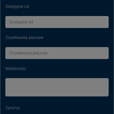
Dostępne od
Oczekiwania płacowe
Wiadomość
Życiorys