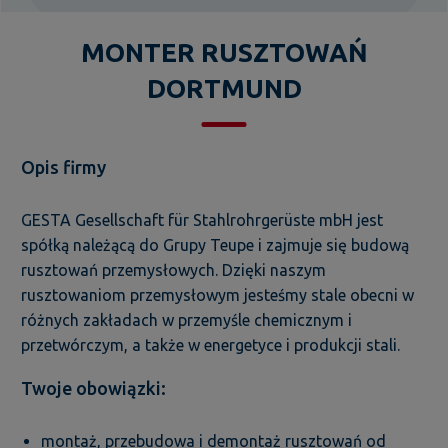
MONTER RUSZTOWAŃ
DORTMUND
Opis firmy
GESTA Gesellschaft für Stahlrohrgerüste mbH jest
spółką należącą do Grupy Teupe i zajmuje się budową
rusztowań przemysłowych. Dzięki naszym
rusztowaniom przemysłowym jesteśmy stale obecni w
różnych zakładach w przemyśle chemicznym i
przetwórczym, a także w energetyce i produkcji stali.
Twoje obowiązki:
montaż, przebudowa i demontaż rusztowań od