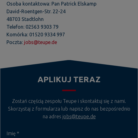
Osoba kontaktowa: Pan Patrick Elskamp
David-Roentgen-Str. 22-24
48703 Stadtlohn
Telefon: 02563 9303 79
Komórka: 01520 9334 997
Poczta:
jobs@teupe.de
APLIKUJ TERAZ
Zostań częścią zespołu Teupe i skontaktuj się z nami.
Skorzystaj z formularza lub napisz do nas bezpośrednio
na adres
jobs@teupe.de
Imię