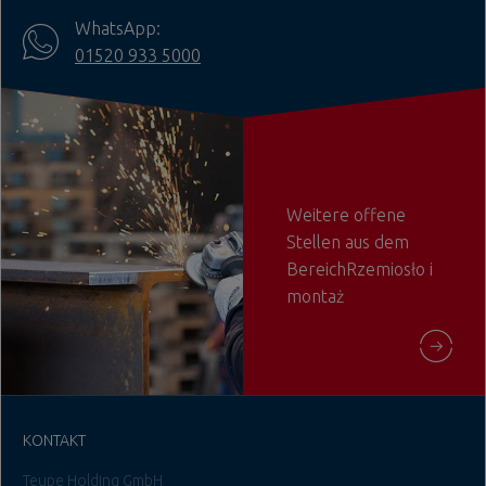
WhatsApp:
01520 933 5000
Weitere offene
Stellen aus dem
BereichRzemiosło i
montaż
KONTAKT
Teupe Holding GmbH