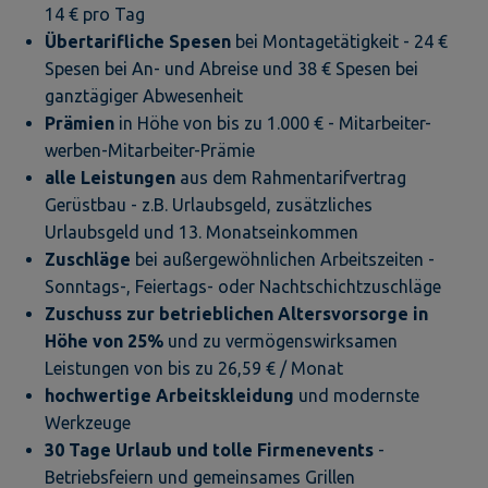
14 € pro Tag
Übertarifliche Spesen
bei Montagetätigkeit - 24 €
Spesen bei An- und Abreise und 38 € Spesen bei
ganztägiger Abwesenheit
Prämien
in Höhe von bis zu 1.000 € - Mitarbeiter-
werben-Mitarbeiter-Prämie
alle Leistungen
aus dem Rahmentarifvertrag
Gerüstbau - z.B. Urlaubsgeld, zusätzliches
Urlaubsgeld und 13. Monatseinkommen
Zuschläge
bei außergewöhnlichen Arbeitszeiten -
Sonntags-, Feiertags- oder Nachtschichtzuschläge
Zuschuss zur betrieblichen Altersvorsorge in
Höhe von 25%
und zu vermögenswirksamen
Leistungen von bis zu 26,59 € / Monat
hochwertige Arbeitskleidung
und modernste
Werkzeuge
30 Tage Urlaub und tolle Firmenevents
-
Betriebsfeiern und gemeinsames Grillen