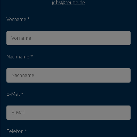
jobs@teupe.de
Vorname
Nachname
E-Mail
Telefon