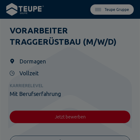
Teupe Gruppe
VORARBEITER
TRAGGERÜSTBAU (M/W/D)
Dormagen
Vollzeit
KARRIERELEVEL
Mit Berufserfahrung
Jetzt bewerben