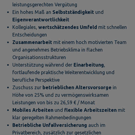
leistungsgerechten Vergütung
Ein hohes Maß an
Selbstständigkeit
und
Eigenverantwortlichkeit
Kollegiales,
wertschätzendes Umfeld
mit schnellen
Entscheidungen
Zusammenarbeit
mit einem hoch motivierten Team
und angenehmes Betriebsklima in flachen
Organisationsstrukturen
Unterstützung während der
Einarbeitung
,
fortlaufende praktische Weiterentwicklung und
berufliche Perspektive
Zuschuss zur
betrieblichen Altersvorsorge
in
Höhe von 25% und zu vermögenswirksamen
Leistungen von bis zu 26,59 € / Monat
Mobiles Arbeiten
und
flexible Arbeitszeiten
mit
klar geregelten Rahmenbedingungen
Betriebliche Unfallversicherung
auch im
Privatbereich, zusätzlich zur gesetzlichen