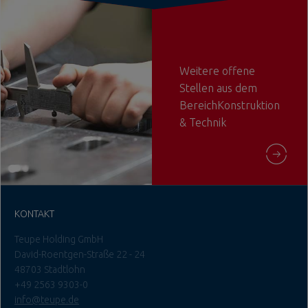
Weitere offene
Stellen aus dem
BereichKonstruktion
& Technik
KONTAKT
Teupe Holding GmbH
David-Roentgen-Straße 22 - 24
48703 Stadtlohn
+49 2563 9303-0
info@teupe.de