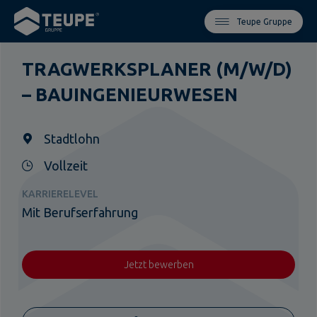
Teupe Gruppe
TRAGWERKSPLANER (M/W/D)
– BAUINGENIEURWESEN
Stadtlohn
Vollzeit
KARRIERELEVEL
Mit Berufserfahrung
Jetzt bewerben