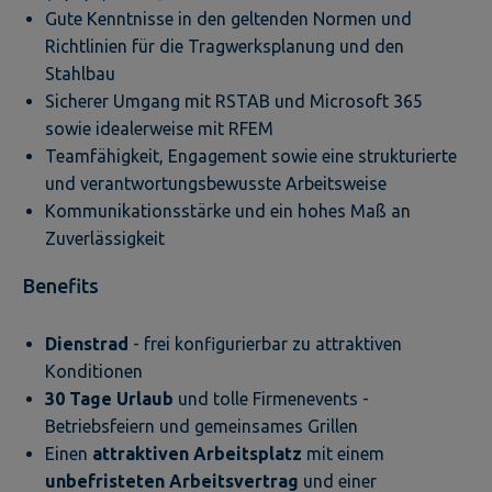
Gute Kenntnisse in den geltenden Normen und
Richtlinien für die Tragwerksplanung und den
Stahlbau
Sicherer Umgang mit RSTAB und Microsoft 365
sowie idealerweise mit RFEM
Teamfähigkeit, Engagement sowie eine strukturierte
und verantwortungsbewusste Arbeitsweise
Kommunikationsstärke und ein hohes Maß an
Zuverlässigkeit
Benefits
Dienstrad
- frei konfigurierbar zu attraktiven
Konditionen
30 Tage Urlaub
und tolle Firmenevents -
Betriebsfeiern und gemeinsames Grillen
Einen
attraktiven Arbeitsplatz
mit einem
unbefristeten Arbeitsvertrag
und einer