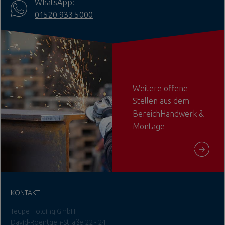
WhatsApp:
01520 933 5000
Weitere offene
Stellen aus dem
BereichHandwerk &
Montage
KONTAKT
Teupe Holding GmbH
David-Roentgen-Straße 22 - 24