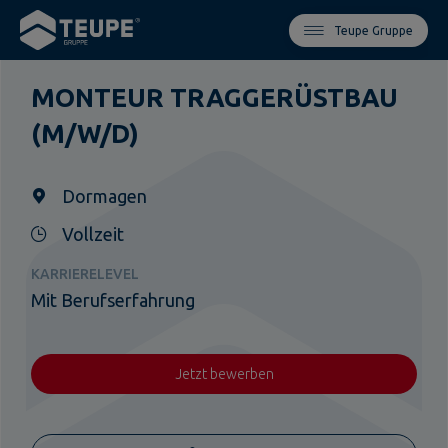
Teupe Gruppe
MONTEUR TRAGGERÜSTBAU
(M/W/D)
Dormagen
Vollzeit
KARRIERELEVEL
Mit Berufserfahrung
Jetzt bewerben