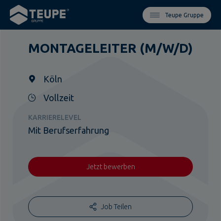
Teupe Gruppe
MONTAGELEITER (M/W/D)
Köln
Vollzeit
KARRIERELEVEL
Mit Berufserfahrung
Jetzt bewerben
Job Teilen