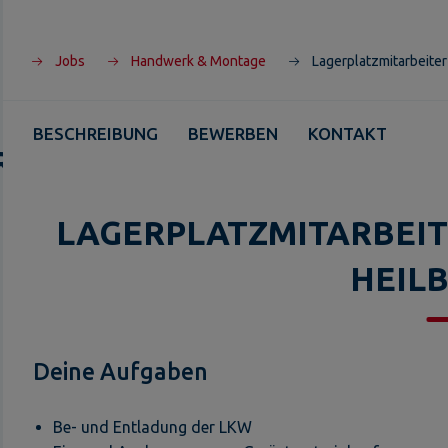
Jobs
Handwerk & Montage
Lagerplatzmitarbeite
BESCHREIBUNG
BEWERBEN
KONTAKT
R
LAGERPLATZMITARBEIT
HEIL
Deine Aufgaben
Be- und Entladung der LKW