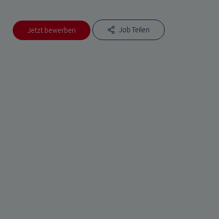
Job Teilen
Jetzt bewerben