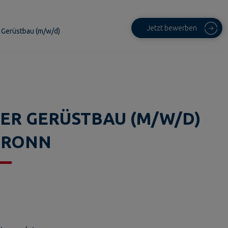
Jetzt bewerben
r Gerüstbau (m/w/d)
ER GERÜSTBAU (M/W/D)
BRONN