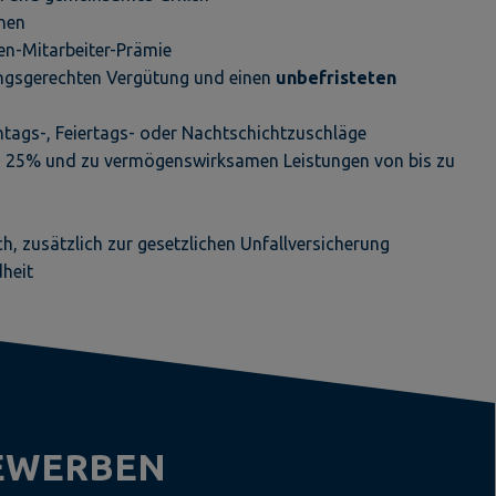
onen
en-Mitarbeiter-Prämie
ungsgerechten Vergütung und einen
unbefristeten
ntags-, Feiertags- oder Nachtschichtzuschläge
on 25% und zu vermögenswirksamen Leistungen von bis zu
ng
h, zusätzlich zur gesetzlichen Unfallversicherung
heit
BEWERBEN