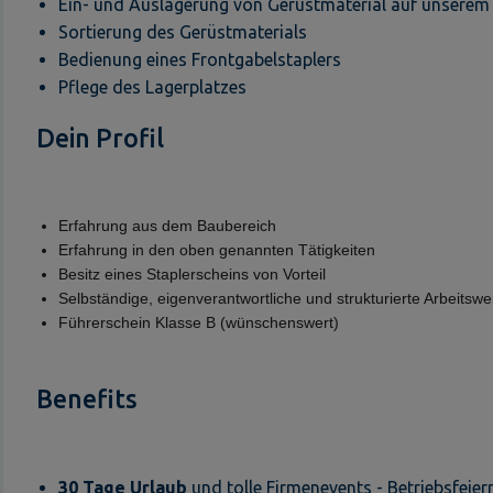
Ein- und Auslagerung von Gerüstmaterial auf unserem
Sortierung des Gerüstmaterials
Bedienung eines Frontgabelstaplers
Pflege des Lagerplatzes
Dein Profil
Erfahrung aus dem Baubereich
Erfahrung in den oben genannten Tätigkeiten
Besitz eines Staplerscheins von Vorteil
Selbständige, eigenverantwortliche und strukturierte Arbeitswe
Führerschein Klasse B (wünschenswert)
Benefits
30 Tage Urlaub
und tolle Firmenevents - Betriebsfeie