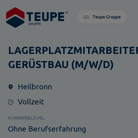
Teupe Gruppe
LAGERPLATZMITARBEITE
GERÜSTBAU (M/W/D)
Heilbronn
Vollzeit
KARRIERELEVEL
Ohne Berufserfahrung