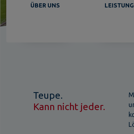
ÜBER UNS
LEISTUN
Teupe.
M
u
Kann nicht jeder.
k
L