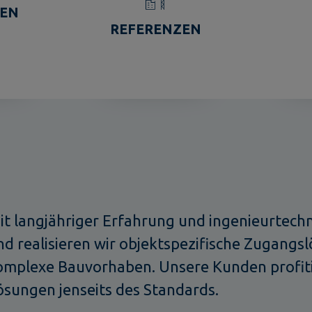
GEN
REFERENZEN
it langjähriger Erfahrung und ingenieurtec
nd realisieren wir objektspezifische Zugangs
omplexe Bauvorhaben. Unsere Kunden profiti
ösungen jenseits des Standards.