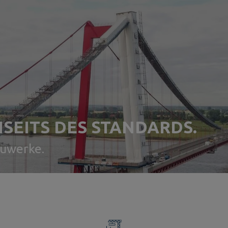
SEITS DES STANDARDS.
auwerke.