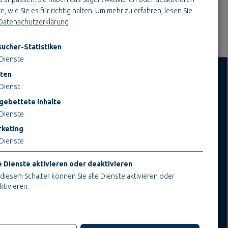
e, wie Sie es für richtig halten.
Um mehr zu erfahren, lesen Sie
Datenschutzerklärung
ucher-Statistiken
Dienste
ten
Dienst
INFORMATIONEN
gebettete Inhalte
Impressum
Dienste
AGB
keting
AEB
Dienste
Datenschutz
Cookieeinstellungen ändern
e Dienste aktivieren oder deaktivieren
 diesem Schalter können Sie alle Dienste aktivieren oder
ktivieren.
che Cookies