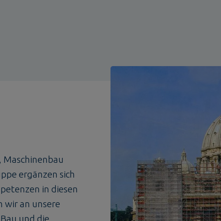
, Maschinenbau
uppe ergänzen sich
petenzen in diesen
 wir an unsere
 Bau und die