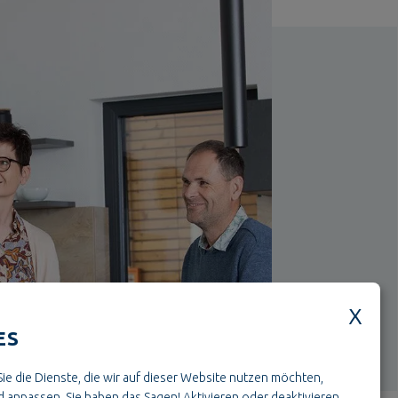
ES
ie die Dienste, die wir auf dieser Website nutzen möchten,
 anpassen. Sie haben das Sagen! Aktivieren oder deaktivieren