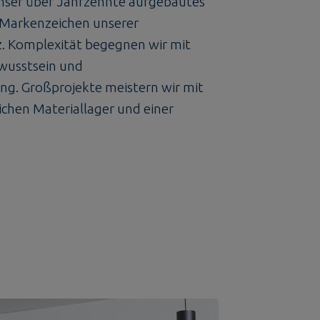
 unser über Jahrzehnte aufgebautes
 Markenzeichen unserer
 Komplexität begegnen wir mit
wusstsein und
ung. Großprojekte meistern wir mit
hen Materiallager und einer