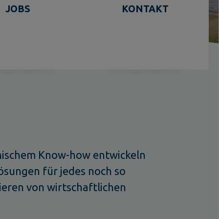
JOBS
KONTAKT
hnischem Know-how entwickeln
lösungen für jedes noch so
eren von wirtschaftlichen