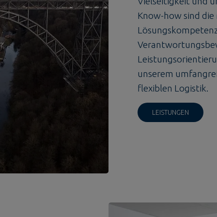
Vielseitigkeit und
Know-how sind die
Lösungskompetenz.
Verantwortungsbe
Leistungsorientier
unserem umfangreic
flexiblen Logistik.
LEISTUNGEN