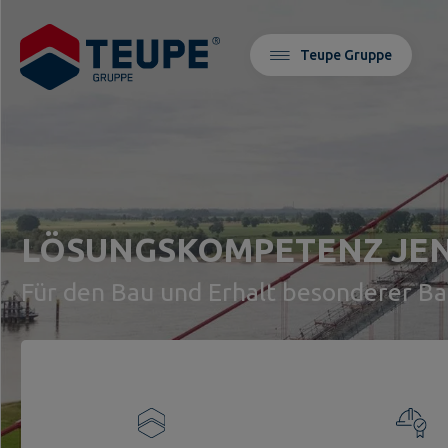
Teupe Gruppe
LÖSUNGSKOMPETENZ JEN
Für den Bau und Erhalt besonderer B