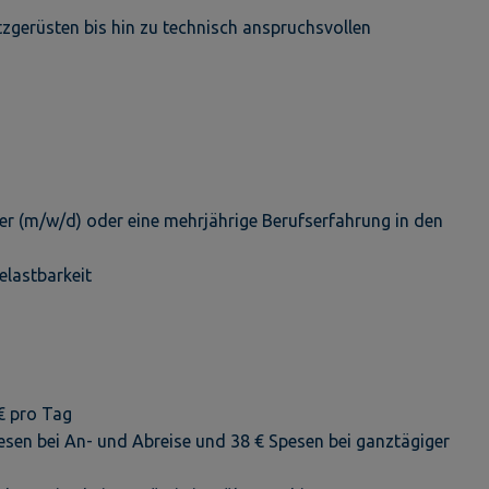
zgerüsten bis hin zu technisch anspruchsvollen
r (m/w/d) oder eine mehrjährige Berufserfahrung in den
elastbarkeit
€ pro Tag
esen bei An- und Abreise und 38 € Spesen bei ganztägiger