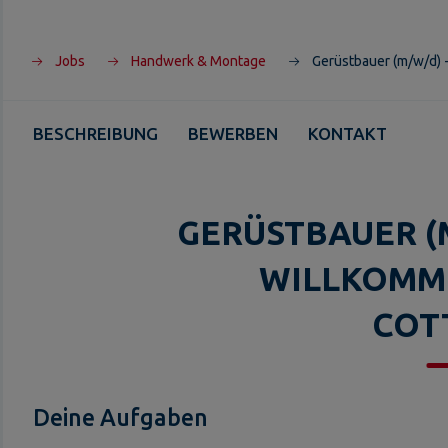
Jobs
Handwerk & Montage
Gerüstbauer (m/w/d) 
BESCHREIBUNG
BEWERBEN
KONTAKT
GERÜSTBAUER (M
WILLKOMM
COT
Deine Aufgaben