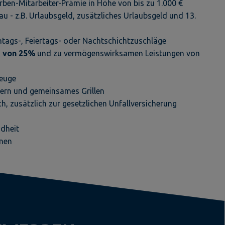
ben-Mitarbeiter-Prämie in Höhe von bis zu 1.000 €
 - z.B. Urlaubsgeld, zusätzliches Urlaubsgeld und 13.
tags-, Feiertags- oder Nachtschichtzuschläge
e von 25%
und zu vermögenswirksamen Leistungen von
zeuge
iern und gemeinsames Grillen
ch, zusätzlich zur gesetzlichen Unfallversicherung
ndheit
onen