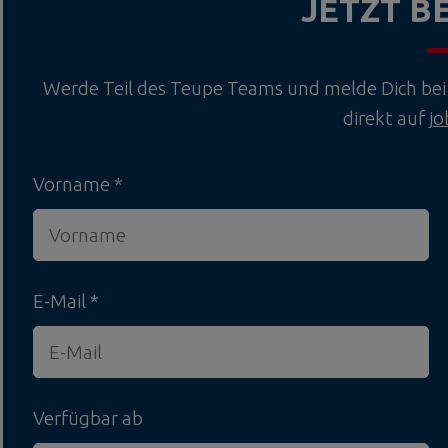
JETZT 
Werde Teil des Teupe Teams und melde Dich bei 
direkt auf
j
Vorname
E-Mail
Verfügbar ab