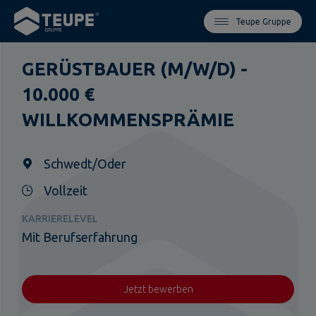
Teupe Gruppe
GERÜSTBAUER (M/W/D) -
10.000 €
WILLKOMMENSPRÄMIE
Schwedt/Oder
Vollzeit
KARRIERELEVEL
Mit Berufserfahrung
Jetzt bewerben