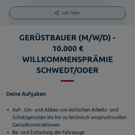
Job Teilen
GERÜSTBAUER (M/W/D) -
10.000 €
WILLKOMMENSPRÄMIE
SCHWEDT/ODER
Deine Aufgaben
Auf-, Um- und Abbau von einfachen Arbeits- und
Schutzgerüsten bis hin zu technisch anspruchsvollen
Gerüstkonstruktionen
Be- und Entladung der Fahrzeuge