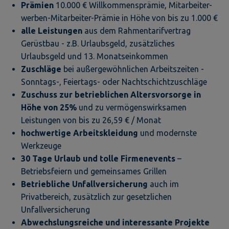
Prämien
10.000 € Willkommensprämie, Mitarbeiter-
werben-Mitarbeiter-Prämie in Höhe von bis zu 1.000 €
alle Leistungen
aus dem Rahmentarifvertrag
Gerüstbau - z.B. Urlaubsgeld, zusätzliches
Urlaubsgeld und 13. Monatseinkommen
Zuschläge
bei außergewöhnlichen Arbeitszeiten -
Sonntags-, Feiertags- oder Nachtschichtzuschläge
Zuschuss zur betrieblichen Altersvorsorge in
Höhe von 25%
und zu vermögenswirksamen
Leistungen von bis zu 26,59 € / Monat
hochwertige Arbeitskleidung
und modernste
Werkzeuge
30 Tage Urlaub und tolle Firmeneve
nts
–
Betriebsfeiern und gemeinsames Grillen
Betriebliche Unfallversicherung
auch im
Privatbereich, zusätzlich zur gesetzlichen
Unfallversicherung
Abwechslungsreiche
und interessante Projekte