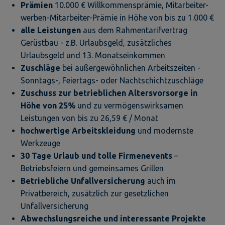
Prämien
10.000 € Willkommensprämie, Mitarbeiter-
werben-Mitarbeiter-Prämie in Höhe von bis zu 1.000 €
alle Leistungen
aus dem Rahmentarifvertrag
Gerüstbau - z.B. Urlaubsgeld, zusätzliches
Urlaubsgeld und 13. Monatseinkommen
Zuschläge
bei außergewöhnlichen Arbeitszeiten -
Sonntags-, Feiertags- oder Nachtschichtzuschläge
Zuschuss zur betrieblichen Altersvorsorge in
Höhe von 25%
und zu vermögenswirksamen
Leistungen von bis zu 26,59 € / Monat
hochwertige Arbeitskleidung
und modernste
Werkzeuge
30 Tage Urlaub und tolle Firmeneve
nts
–
Betriebsfeiern und gemeinsames Grillen
Betriebliche Unfallversicherung
auch im
Privatbereich, zusätzlich zur gesetzlichen
Unfallversicherung
Abwechslungsreiche
und interessante Projekte