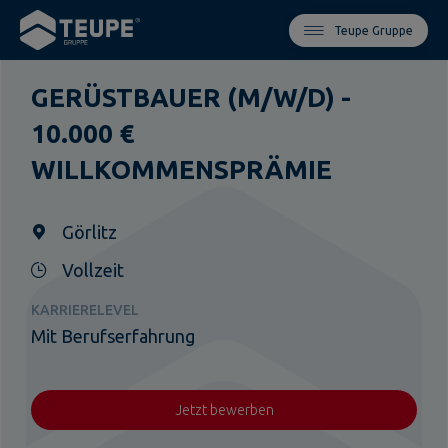
Teupe Gruppe
GERÜSTBAUER (M/W/D) -
10.000 €
WILLKOMMENSPRÄMIE
Görlitz
Vollzeit
KARRIERELEVEL
Mit Berufserfahrung
Jetzt bewerben