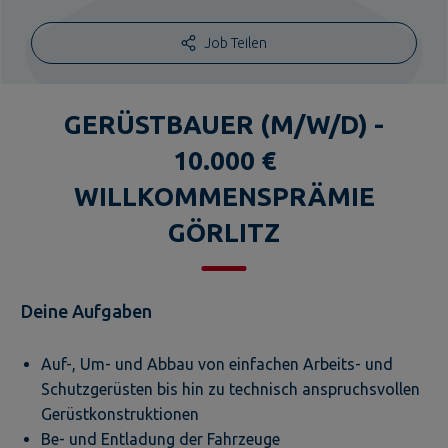
Job Teilen
GERÜSTBAUER (M/W/D) -
10.000 €
WILLKOMMENSPRÄMIE
GÖRLITZ
Deine Aufgaben
Auf-, Um- und Abbau von einfachen Arbeits- und
Schutzgerüsten bis hin zu technisch anspruchsvollen
Gerüstkonstruktionen
Be- und Entladung der Fahrzeuge