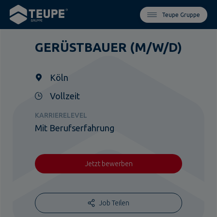
Teupe Gruppe
GERÜSTBAUER (M/W/D)
Köln
Vollzeit
KARRIERELEVEL
Mit Berufserfahrung
Jetzt bewerben
Job Teilen