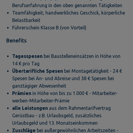
Berufserfahrung in den oben genannten Tätigkeiten
Teamfähigkeit, handwerkliches Geschick, körperliche
Belastbarkeit
Führerschein Klasse B (von Vorteil)
Benefits
Tagesspesen
bei Baustelleneinsätzen in Höhe von
14 € pro Tag
Übertarifliche Spesen
bei Montagetätigkeit - 24 €
Spesen bei An- und Abreise und 38 € Spesen bei
ganztägiger Abwesenheit
Prämien
in Höhe von bis zu 1.000 € - Mitarbeiter-
werben-Mitarbeiter-Prämie
alle Leistungen
aus dem Rahmentarifvertrag
Gerüstbau - z.B. Urlaubsgeld, zusätzliches
Urlaubsgeld und 13. Monatseinkommen
Zuschläge
bei außergewöhnlichen Arbeitszeiten -