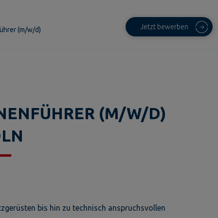
Jetzt bewerben
ührer (m/w/d)
NENFÜHRER (M/W/D)
ÖLN
zgerüsten bis hin zu technisch anspruchsvollen