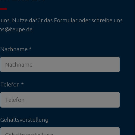
uns. Nutze dafür das Formular oder schreibe uns
obs@teupe.de
Nachname
Telefon
Gehaltsvorstellung