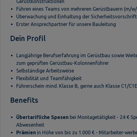
Gerüstkonstruktionen
Führen eines Teams von mehreren Gerüstbauern (m/w
Überwachung und Einhaltung der Sicherheitsvorschrif
Erster Ansprechpartner für unsere Bauleitung
Dein Profil
Langjährige Berufserfahrung im Gerüstbau sowie Weit
zum geprüften Gerüstbau-Kolonnenführer
Selbständige Arbeitsweise
Flexibilität und Teamfähigkeit
Führerschein mind. Klasse B, gerne auch Klasse C1/C1
Benefits
Übertarifliche Spesen
bei Montagetätigkeit - 24 € Sp
Abwesenheit
Prämien
in Höhe von bis zu 1.000 € - Mitarbeiter-werb