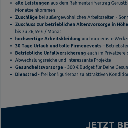
alle Leistungen
aus dem Rahmentarifvertrag Gerüstbau
Monatseinkommen
Zuschläge
bei außergewöhnlichen Arbeitszeiten - Sonn
Zuschuss zur betrieblichen Altersvorsorge in Höh
bis zu 26,59 € / Monat
hochwertige Arbeitskleidung
und modernste Werk
30 Tage Urlaub und tolle Firmenevents
– Betriebsfe
Betriebliche Unfallversicherung
auch im Privatberei
Abwechslungsreiche und interessante Projekte
Gesundheitsvorsorge
- 300 € Budget für Deine Gesu
Dienstrad
- frei konfigurierbar zu attraktiven Konditi
JETZT 