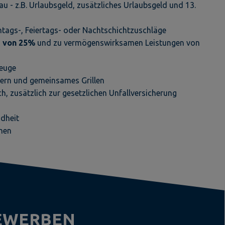
 - z.B. Urlaubsgeld, zusätzliches Urlaubsgeld und 13.
tags-, Feiertags- oder Nachtschichtzuschläge
e von 25%
und zu vermögenswirksamen Leistungen von
zeuge
iern und gemeinsames Grillen
ch, zusätzlich zur gesetzlichen Unfallversicherung
ndheit
onen
BEWERBEN