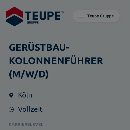
Teupe Gruppe
GERÜSTBAU-
KOLONNENFÜHRER
(M/W/D)
Köln
Vollzeit
KARRIERELEVEL