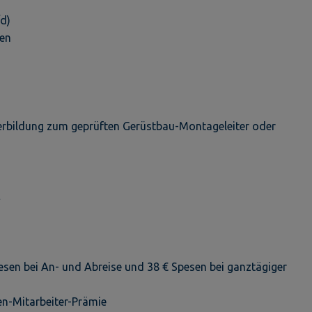
/d)
ten
erbildung zum geprüften Gerüstbau-Montageleiter oder
E
esen bei An- und Abreise und 38 € Spesen bei ganztägiger
en-Mitarbeiter-Prämie