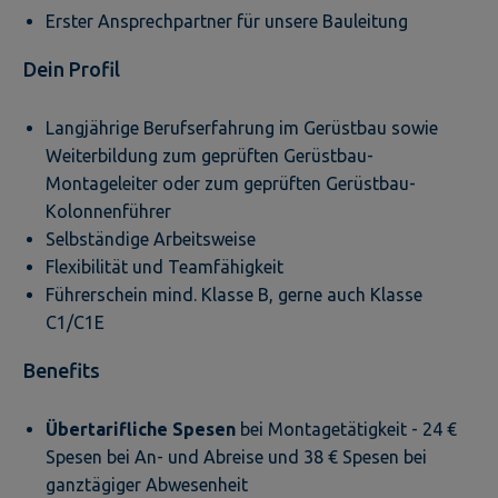
Erster Ansprechpartner für unsere Bauleitung
Dein Profil
Langjährige Berufserfahrung im Gerüstbau sowie
Weiterbildung zum geprüften Gerüstbau-
Montageleiter oder zum geprüften Gerüstbau-
Kolonnenführer
Selbständige Arbeitsweise
Flexibilität und Teamfähigkeit
Führerschein mind. Klasse B, gerne auch Klasse
C1/C1E
Benefits
Übertarifliche Spesen
bei Montagetätigkeit - 24 €
Spesen bei An- und Abreise und 38 € Spesen bei
ganztägiger Abwesenheit