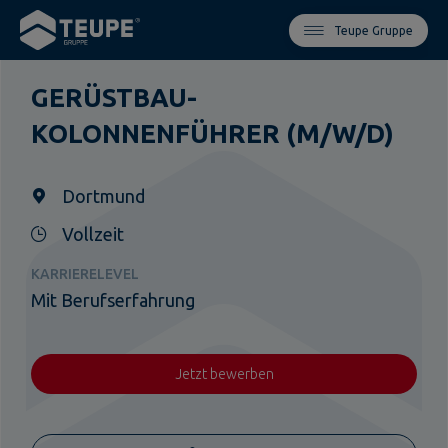
Teupe Gruppe
GERÜSTBAU-
KOLONNENFÜHRER (M/W/D)
Dortmund
Vollzeit
KARRIERELEVEL
Mit Berufserfahrung
Jetzt bewerben