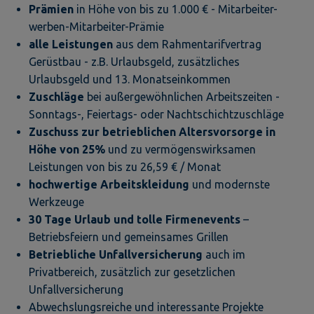
Prämien
in Höhe von bis zu 1.000 € - Mitarbeiter-
werben-Mitarbeiter-Prämie
alle Leistungen
aus dem Rahmentarifvertrag
Gerüstbau - z.B. Urlaubsgeld, zusätzliches
Urlaubsgeld und 13. Monatseinkommen
Zuschläge
bei außergewöhnlichen Arbeitszeiten -
Sonntags-, Feiertags- oder Nachtschichtzuschläge
Zuschuss zur betrieblichen Altersvorsorge in
Höhe von 25%
und zu vermögenswirksamen
Leistungen von bis zu 26,59 € / Monat
hochwertige Arbeitskleidung
und modernste
Werkzeuge
30 Tage Urlaub und tolle Firmenevents
–
Betriebsfeiern und gemeinsames Grillen
Betriebliche Unfallversicherung
auch im
Privatbereich, zusätzlich zur gesetzlichen
Unfallversicherung
Abwechslungsreiche und interessante Projekte