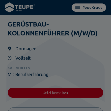
Teupe Gruppe
GERÜSTBAU-
KOLONNENFÜHRER (M/W/D)
Dormagen
Vollzeit
KARRIERELEVEL
Mit Berufserfahrung
Jetzt bewerben