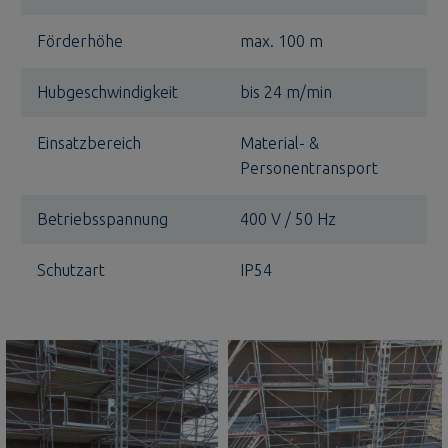
Förderhöhe
max. 100 m
Hubgeschwindigkeit
bis 24 m/min
Einsatzbereich
Material- &
Personentransport
Betriebsspannung
400 V / 50 Hz
Schutzart
IP54