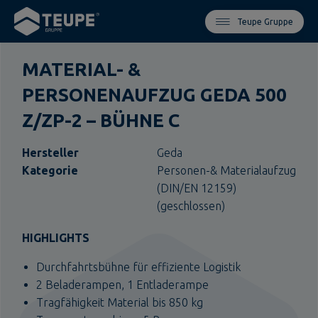
Teupe Gruppe
MATERIAL- &
PERSONENAUFZUG GEDA 500
Z/ZP-2 – BÜHNE C
Hersteller
Geda
Kategorie
Personen-& Materialaufzug
(DIN/EN 12159)
(geschlossen)
HIGHLIGHTS
Durchfahrtsbühne für effiziente Logistik
2 Beladerampen, 1 Entladerampe
Tragfähigkeit Material bis 850 kg