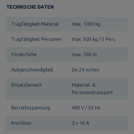
TECHNISCHE DATEN
Tragfähigkeit Material
max. 1000 kg
Tragfähigkeit Personen
max. 500 kg / 5 Pers
Förderhöhe
max. 100 m
Hubgeschwindigkeit
bis 24 m/min
Einsatzbereich
Material- &
Personentransport
Betriebsspannung
400 V / 50 Hz
Anschluss
3 × 16 A