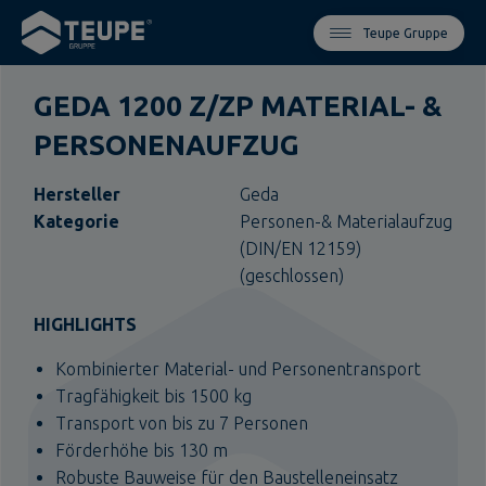
Teupe Gruppe
GEDA 1200 Z/ZP MATERIAL- &
PERSONENAUFZUG
Hersteller
Geda
Kategorie
Personen-& Materialaufzug
(DIN/EN 12159)
(geschlossen)
HIGHLIGHTS
Kombinierter Material- und Personentransport
Tragfähigkeit bis 1500 kg
Transport von bis zu 7 Personen
Förderhöhe bis 130 m
Robuste Bauweise für den Baustelleneinsatz