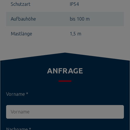
Schutzart
IP54
Aufbauhöhe
bis 100 m
Mastlänge
1,5 m
ANFRAGE
Vorname
Nachname