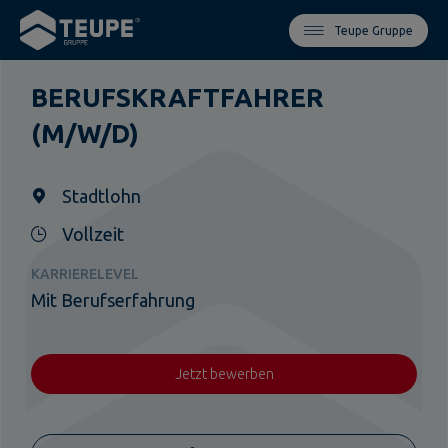
Teupe Gruppe
BERUFSKRAFTFAHRER
(M/W/D)
Stadtlohn
Vollzeit
KARRIERELEVEL
Mit Berufserfahrung
Jetzt bewerben