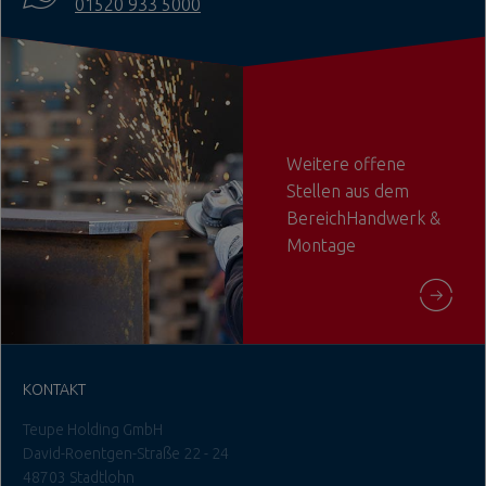
01520 933 5000
Weitere offene
Stellen aus dem
BereichHandwerk &
Montage
KONTAKT
Teupe Holding GmbH
David-Roentgen-Straße 22 - 24
48703 Stadtlohn