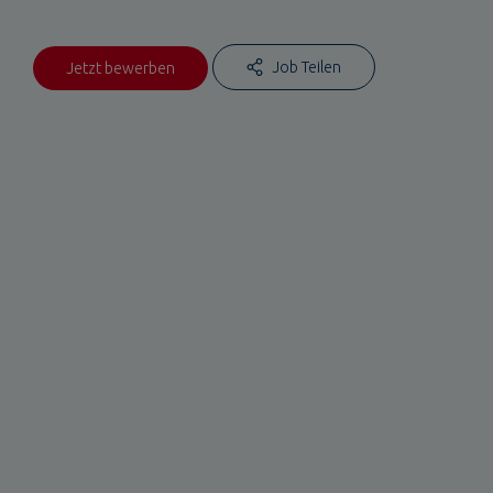
Job Teilen
Jetzt bewerben