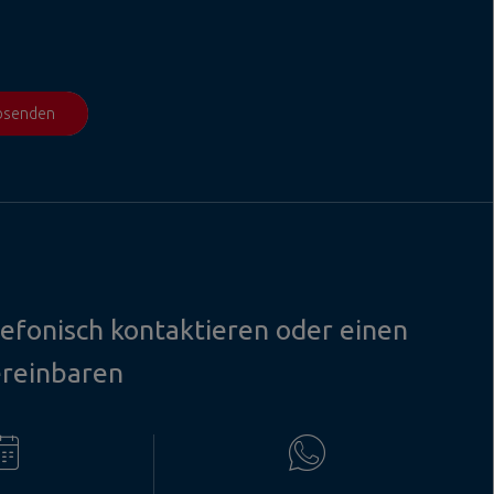
absenden
lefonisch kontaktieren oder einen
ereinbaren