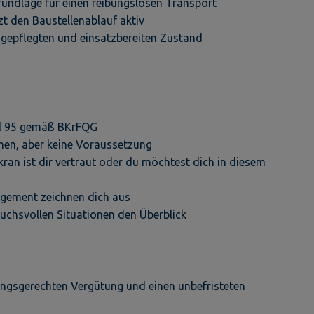
rundlage für einen reibungslosen Transport
t den Baustellenablauf aktiv
n gepflegten und einsatzbereiten Zustand
ahl 95 gemäß BKrFQG
men, aber keine Voraussetzung
an ist dir vertraut oder du möchtest dich in diesem
agement zeichnen dich aus
uchsvollen Situationen den Überblick
tungsgerechten Vergütung und einen unbefristeten