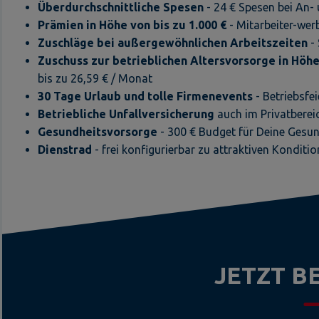
Überdurchschnittliche Spesen
- 24 € Spesen bei An-
Prämien in Höhe von bis zu 1.000 €
- Mitarbeiter-wer
Zuschläge bei außergewöhnlichen Arbeitszeiten
- 
Zuschuss zur betrieblichen Altersvorsorge
in Höh
bis zu 26,59 € / Monat
30 Tage Urlaub und tolle Firmenevents
- Betriebsfe
Betriebliche Unfallversicherung
auch im Privatberei
Gesundheitsvorsorge
- 300 € Budget für Deine Gesu
Dienstrad
- frei konfigurierbar zu attraktiven Konditi
JETZT 