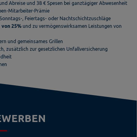
 und Abreise und 38 € Spesen bei ganztägiger Abwesenheit
ben-Mitarbeiter-Prämie
Sonntags-, Feiertags- oder Nachtschichtzuschläge
e von 25%
und zu vermögenswirksamen Leistungen von
iern und gemeinsames Grillen
ch, zusätzlich zur gesetzlichen Unfallversicherung
ndheit
onen
BEWERBEN