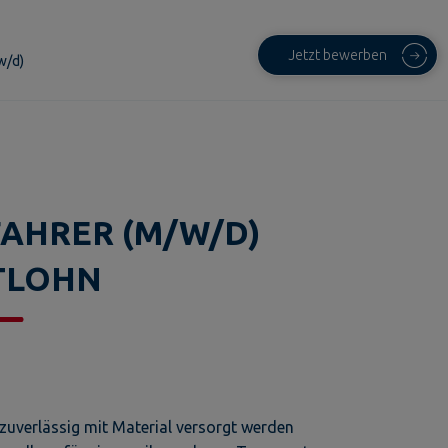
Jetzt bewerben
w/d)
AHRER (M/W/D)
TLOHN
 zuverlässig mit Material versorgt werden