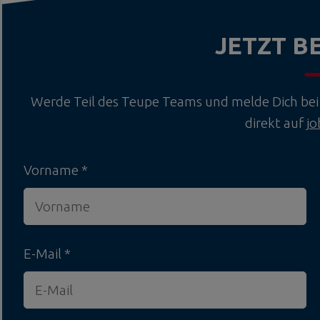
JETZT 
Werde Teil des Teupe Teams und melde Dich bei 
direkt auf
j
Vorname
E-Mail