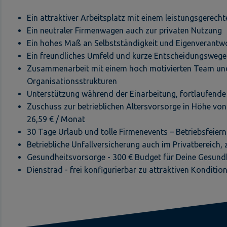
Ein attraktiver Arbeitsplatz mit einem leistungsgerech
Ein neutraler Firmenwagen auch zur privaten Nutzung
Ein hohes Maß an Selbstständigkeit und Eigenverantwo
Ein freundliches Umfeld und kurze Entscheidungswege
Zusammenarbeit mit einem hoch motivierten Team und
Organisationsstrukturen
Unterstützung während der Einarbeitung, fortlaufende 
Zuschuss zur betrieblichen Altersvorsorge in Höhe v
26,59 € / Monat
30 Tage Urlaub und tolle Firmenevents – Betriebsfeie
Betriebliche Unfallversicherung auch im Privatbereich, 
Gesundheitsvorsorge - 300 € Budget für Deine Gesund
Dienstrad - frei konfigurierbar zu attraktiven Konditio