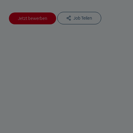
Job Teilen
Jetzt bewerben