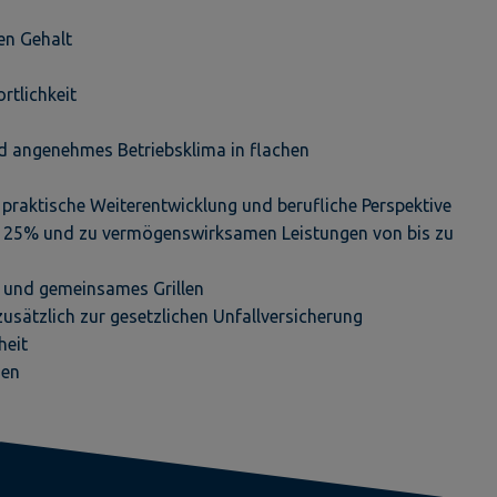
ten Gehalt
rtlichkeit
 angenehmes Betriebsklima in flachen
praktische Weiterentwicklung und berufliche Perspektive
on 25% und zu vermögenswirksamen Leistungen von bis zu
rn und gemeinsames Grillen
zusätzlich zur gesetzlichen Unfallversicherung
heit
nen