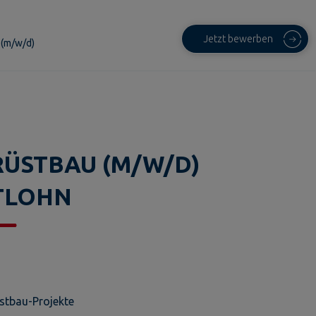
Jetzt bewerben
 (m/w/d)
RÜSTBAU (M/W/D)
TLOHN
üstbau-Projekte