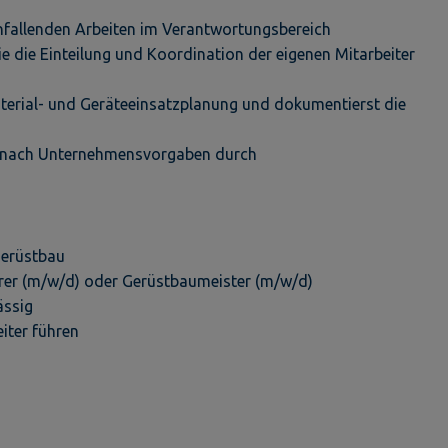
anfallenden Arbeiten im Verantwortungsbereich
e die Einteilung und Koordination der eigenen Mitarbeiter
terial- und Geräteeinsatzplanung und dokumentierst die
s nach Unternehmensvorgaben durch
Gerüstbau
hrer (m/w/d) oder Gerüstbaumeister (m/w/d)
lässig
iter führen