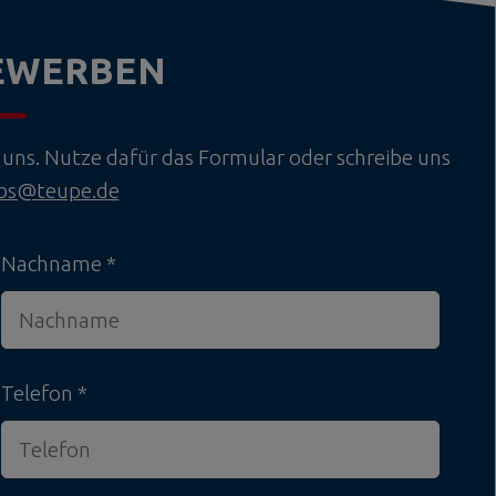
BEWERBEN
uns. Nutze dafür das Formular oder schreibe uns
obs@teupe.de
Nachname
Telefon